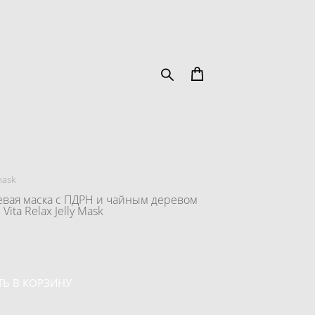
mask
вая маска с ПДРН и чайным деревом
Vita Relax Jelly Mask
Ь В КОРЗИНУ