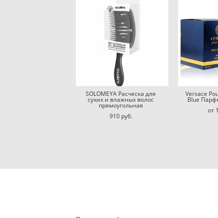
SOLOMEYA Расческа для
Versace Po
сухих и влажных волос
Blue Парф
прямоугольная
от 
910 pуб.