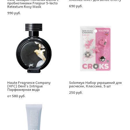
пробиотиками Fraijour 5-lacto
690 pуб.
Retexture Rosy Mask
990 pуб.
Haute Fragrance Company
Solomeya Набор украшений для
(HFC) Devil's Intrigue
расчески, Классика, 5 шт
Парфюмерная вода
250 pуб.
от 580 pуб.