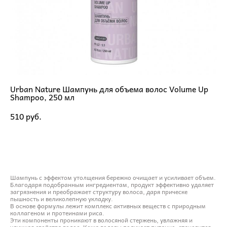
Urban Nature Шампунь для объема волос Volume Up
Shampoo, 250 мл
510 pуб.
ДОБАВИТЬ В КОРЗИНУ
Шампунь с эффектом утолщения бережно очищает и усиливает объем.
Благодаря подобранным ингредиентам, продукт эффективно удаляет
загрязнения и преображает структуру волоса, даря прическе
пышность и великолепную укладку.
В основе формулы лежит комплекс активных веществ с природным
коллагеном и протеинами риса.
Эти компоненты проникают в волосяной стержень, увлажняя и
улучшая свойства волос. Кожа головы получает питание, становится