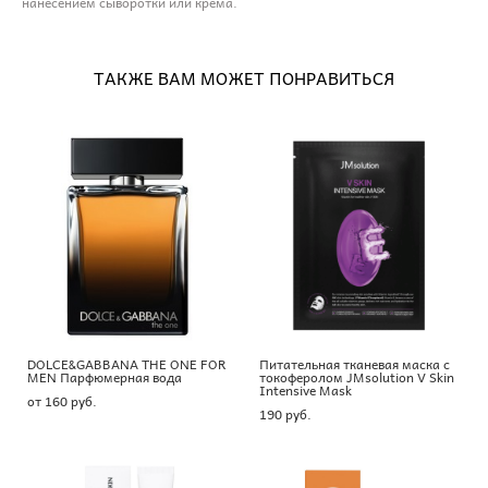
нанесением сыворотки или крема.
ТАКЖЕ ВАМ МОЖЕТ ПОНРАВИТЬСЯ
DOLCE&GABBANA THE ONE FOR
Питательная тканевая маска с
MEN Парфюмерная вода
токоферолом JMsolution V Skin
Intensive Mask
от 160 pуб.
190 pуб.