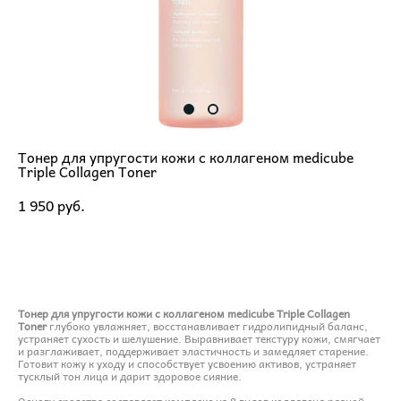
Тонер для упругости кожи с коллагеном medicube
Triple Collagen Toner
1 950 pуб.
ДОБАВИТЬ В КОРЗИНУ
Тонер для упругости кожи с коллагеном medicube Triple Collagen
Toner
глубоко увлажняет, восстанавливает гидролипидный баланс,
устраняет сухость и шелушение. Выравнивает текстуру кожи, смягчает
и разглаживает, поддерживает эластичность и замедляет старение.
Готовит кожу к уходу и способствует усвоению активов, устраняет
тусклый тон лица и дарит здоровое сияние.
Основу средства составляет комплекс из 8 видов коллагена разной