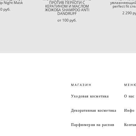
ip Night Mask
ПРОТИВ ПЕРХОТИ С
увлажняющий 
КЕРАТИНОМ И МАСЛОМ
perfect fit cr
0 pуб.
ЖОЖОБА SHAMPOO ANTI
2 290 p
DANDRUFF
от 100 pуб.
МАГАЗИН
МЕН
Уходовая косметика
О нас
Декоративная косметика
Инфо
Парфюмерия на распив
Конта