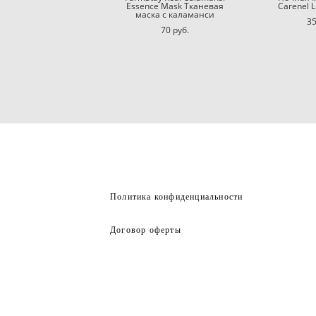
Essence Mask Тканевая
Carenel L
маска с каламанси
35
70 pуб.
Политика конфиденциальности
Договор оферты