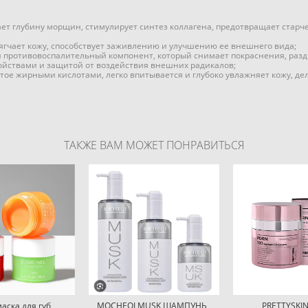
ет глубину морщин, стимулирует синтез коллагена, предотвращает стар
ягчает кожу, способствует заживлению и улучшению ее внешнего вида;
противовоспалительный компонент, который снимает покраснения, раздр
йствами и защитой от воздействия внешних радикалов;
ое жирными кислотами, легко впитывается и глубоко увлажняет кожу, дел
ТАКЖЕ ВАМ МОЖЕТ ПОНРАВИТЬСЯ
аска для губ
MOCHEQI MUSK ШАМПУНЬ
PRETTYSKI