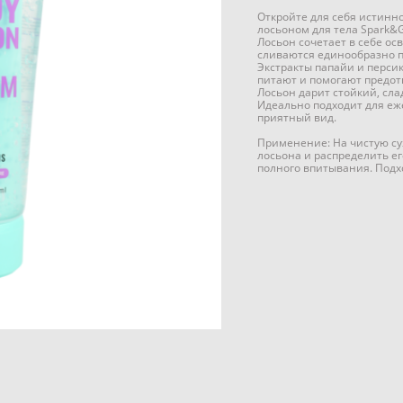
Откройте для себя истинн
лосьоном для тела Spark&G
Лосьон сочетает в себе о
сливаются единообразно 
Экстракты папайи и перси
питают и помогают предот
Лосьон дарит стойкий, сла
Идеально подходит для еж
приятный вид.
Применение: На чистую су
лосьона и распределить 
полного впитывания. Подх