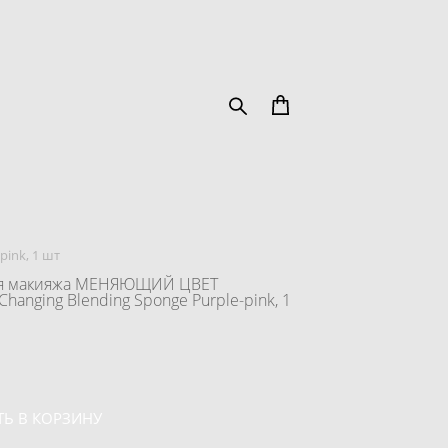
pink, 1 шт
я макияжа МЕНЯЮЩИЙ ЦВЕТ
hanging Blending Sponge Purple-pink, 1
Ь В КОРЗИНУ