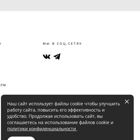
Ю
МЫ В СОЦ.СЕТЯХ
кты
Наш сайт использует файлы cookie чтобы улучшить
работу сайта, повысить его эффективность и
удобство. Продолжая использовать сайт, вы
соглашаетесь на использование файлов cookie и
политики конфиденциальности