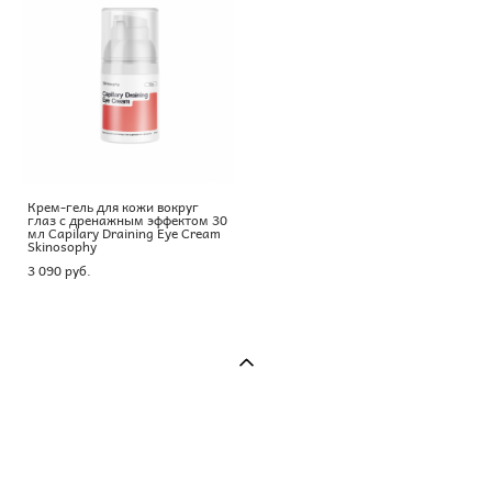
Крем-гель для кожи вокруг
глаз с дренажным эффектом 30
мл Capilary Draining Eye Cream
Skinosophy
3 090 pуб.