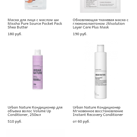
Маска для лица с маслом ши
Обновляющая тканевая маска с
Missha Pure Source Pocket Pack
глюконолактоном JMsolution
Shea Butter
Layer Care Plus Mask
180 pуб.
190 pуб.
Urban Nature Кондиционер для
Urban Nature Кондиционер
объема волос Volume Up
Мгновенное восстановление
Conditioner, 250мл
Instant Recovery Сonditioner
510 pуб.
от 60 pуб.