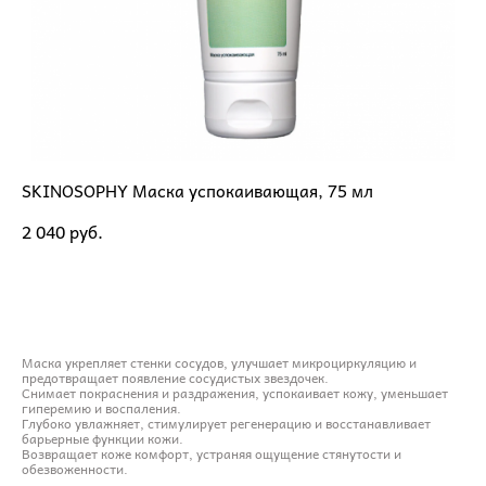
SKINOSOPHY Маска успокаивающая, 75 мл
2 040 pуб.
ДОБАВИТЬ В КОРЗИНУ
Маска укрепляет стенки сосудов, улучшает микроциркуляцию и
предотвращает появление сосудистых звездочек.
Снимает покраснения и раздражения, успокаивает кожу, уменьшает
гиперемию и воспаления.
Глубоко увлажняет, стимулирует регенерацию и восстанавливает
барьерные функции кожи.
Возвращает коже комфорт, устраняя ощущение стянутости и
обезвоженности.