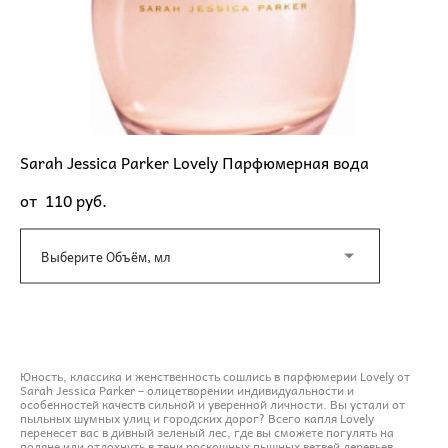
Sarah Jessica Parker Lovely Парфюмерная вода
от 110 pуб.
Выберите Объём, мл
ДОБАВИТЬ В КОРЗИНУ
Юность, классика и женственность сошлись в парфюмерии Lovely от
Sarah Jessica Parker – олицетворении индивидуальности и
особенностей качеств сильной и уверенной личности. Вы устали от
пыльных шумных улиц и городских дорог? Всего капля Lovely
перенесет вас в дивный зеленый лес, где вы сможете погулять на
поляне или отдохнуть в тени роскошных пышных ветвей деревьев.