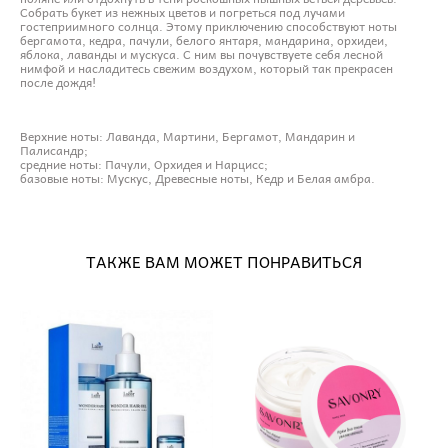
Собрать букет из нежных цветов и погреться под лучами
гостеприимного солнца. Этому приключению способствуют ноты
бергамота, кедра, пачули, белого янтаря, мандарина, орхидеи,
яблока, лаванды и мускуса. С ним вы почувствуете себя лесной
нимфой и насладитесь свежим воздухом, который так прекрасен
после дождя!
Верхние ноты: Лаванда, Мартини, Бергамот, Мандарин и
Палисандр;
средние ноты: Пачули, Орхидея и Нарцисс;
базовые ноты: Мускус, Древесные ноты, Кедр и Белая амбра.
ТАКЖЕ ВАМ МОЖЕТ ПОНРАВИТЬСЯ