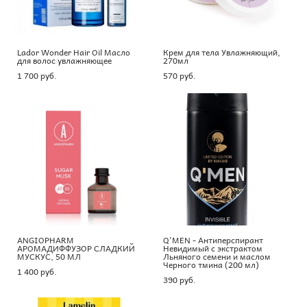
Lador Wonder Hair Oil Масло
Крем для тела Увлажняющий,
для волос увлажняющее
270мл
1 700 pуб.
570 pуб.
ANGIOPHARM
Q'MEN - Антиперспирант
АРОМАДИФФУЗОР СЛАДКИЙ
Невидимый с экстрактом
МУСКУС, 50 МЛ
Льняного семени и маслом
Черного тмина (200 мл)
1 400 pуб.
390 pуб.