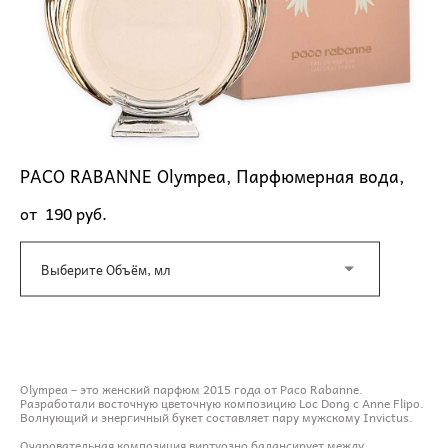
PACO RABANNE Olympea, Парфюмерная вода,
от 190 pуб.
Выберите Объём, мл
ДОБАВИТЬ В КОРЗИНУ
Olympea – это женский парфюм 2015 года от Paco Rabanne.
Разработали восточную цветочную композицию Loc Dong с Anne Flipo.
Волнующий и энергичный букет составляет пару мужскому Invictus.
Очаровательная композиция виртуозно балансирует между