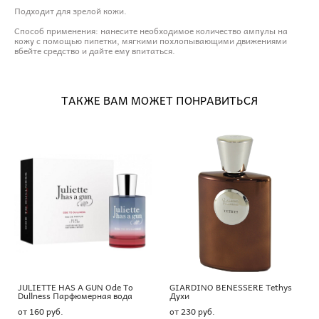
Подходит для зрелой кожи.
Способ применения: нанесите необходимое количество ампулы на
кожу с помощью пипетки, мягкими похлопывающими движениями
вбейте средство и дайте ему впитаться.
ТАКЖЕ ВАМ МОЖЕТ ПОНРАВИТЬСЯ
JULIETTE HAS A GUN Ode To
GIARDINO BENESSERE Tethys
Dullness Парфюмерная вода
Духи
от 160 pуб.
от 230 pуб.