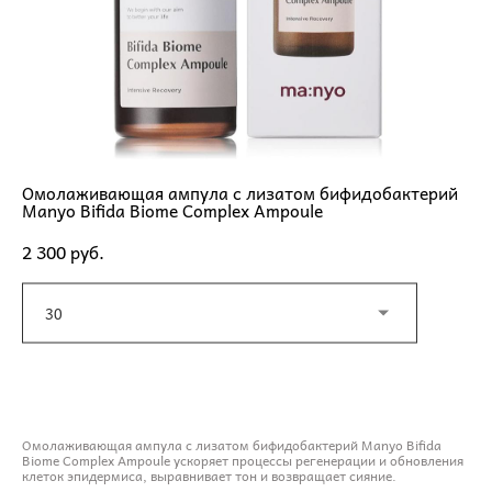
Омолаживающая ампула с лизатом бифидобактерий
Manyo Bifida Biome Complex Ampoule
2 300 pуб.
30
ДОБАВИТЬ В КОРЗИНУ
Омолаживающая ампула с лизатом бифидобактерий Manyo Bifida
Biome Complex Ampoule ускоряет процессы регенерации и обновления
клеток эпидермиса, выравнивает тон и возвращает сияние.