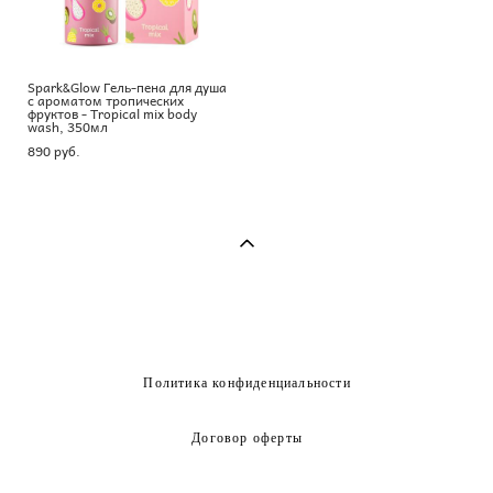
Spark&Glow Гель-пена для душа
с ароматом тропических
фруктов - Tropical mix body
wash, 350мл
890 pуб.
Политика конфиденциальности
Договор оферты