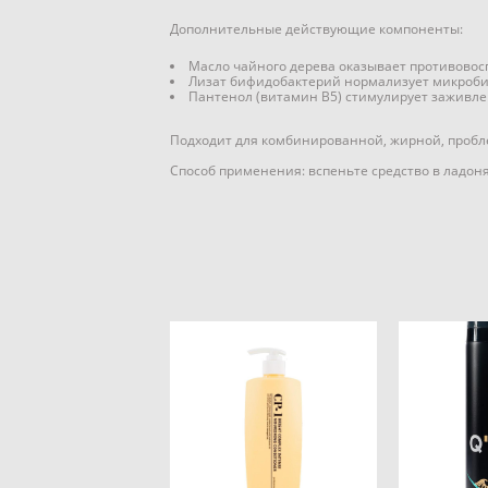
Дополнительные действующие компоненты:
Масло чайного дерева оказывает противовос
Лизат бифидобактерий нормализует микробио
Пантенол (витамин B5) стимулирует заживле
Подходит для комбинированной, жирной, пробл
Способ применения: вспеньте средство в ладоня