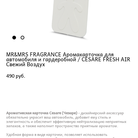
MR&MRS FRAGRANCE Аромакарточка для
автомобиля и гардеробной / CESARE FRESH AIR
Свежий Воздух
490 pуб.
ДОБАВИТЬ В КОРЗИНУ
Ароматиеская карточка Cesare (Чезаре)
- дизайнерский аксессуар
обязательно украсит ваш автомобиль, добавит ему стиль и
элегантность и обеспечит эффективную нейтрализацию неприятных
запахов, а также наполнит пространство приятным ароматом.
Удобная форма в виде карточки, позволяет использовать