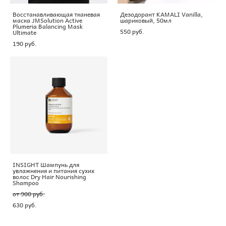
Восстанавливающая тканевая
Дезодорант KAMALI Vanilla,
маска JMSolution Active
шариковый, 50мл
Plumeria Balancing Mask
550 pуб.
Ultimate
190 pуб.
INSIGHT Шампунь для
увлажнения и питания сухих
волос Dry Hair Nourishing
Shampoo
от 900 pуб.
630 pуб.