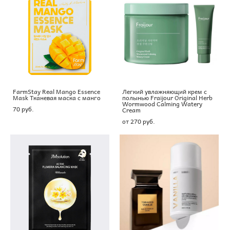
FarmStay Real Mango Essence
Легкий увлажняющий крем с
Mask Тканевая маска с манго
полынью Fraijour Original Herb
Wormwood Calming Watery
70 pуб.
Cream
от 270 pуб.