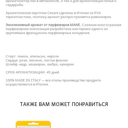
ароматизатор как в автомобиле, а так и для ароматизации белья и
гардероба.
Ароматические карточки Cesare сделаны в Италии из EVA
термопластика, поэтому аромат распространяется равномерно.
Эксклюзивный аромат от парфюмеров MANE.
Сложная многогранная
парфюмерная композиция разработана мастерами одного из
крупнейших французских парфюмерных концернов.
Старт: лимон, апельсин, нероли
Сердце: роза, жасмин, листья фиалки
Шлейф: кедр, кашмеран, амбра, кумарин
СРОК АРОМАТИЗАЦИИ: 45 дней
100% MADE IN ITALY — все этапы производства продукта
осуществляются в Италии.
ТАКЖЕ ВАМ МОЖЕТ ПОНРАВИТЬСЯ