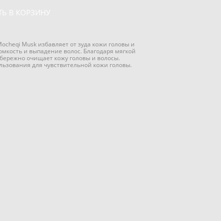
Ь В КОРЗИНУ
оcheqi Musk избавляет от зуда кожи головы и
омкость и выпадение волос. Благодаря мягкой
ережно очищает кожу головы и волосы.
ользования для чувствительной кожи головы.