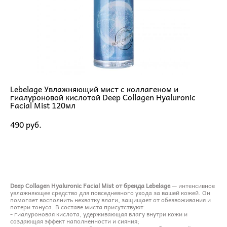
Lebelage Увлажняющий мист с коллагеном и
гиалуроновой кислотой Deep Collagen Hyaluronic
Facial Mist 120мл
490 pуб.
ДОБАВИТЬ В КОРЗИНУ
Deep Collagen Hyaluronic Facial Mist от бренда Lebelage
— интенсивное
увлажняющее средство для повседневного ухода за вашей кожей. Он
помогает восполнить нехватку влаги, защищает от обезвоживания и
потери тонуса. В составе миста присутствуют:
- гиалуроновая кислота, удерживающая влагу внутри кожи и
создающая эффект наполненности и сияния;