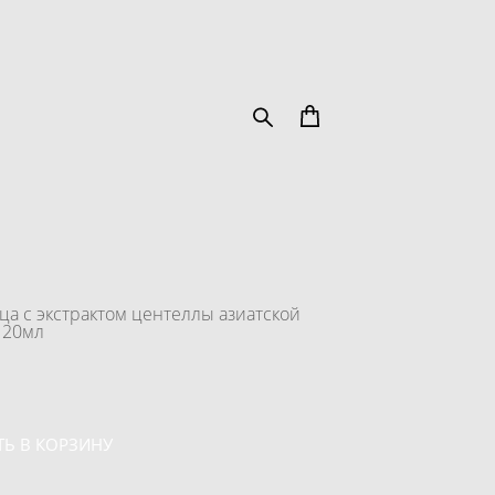
ца с экстрактом центеллы азиатской
 120мл
Ь В КОРЗИНУ