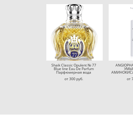
Shaik Classic Opulent № 77
ANGIOPHA
Blue line Eau De Parfum
УМЫ
Парфюмерная вода
АМИНОКИС
от 300 pуб.
от 