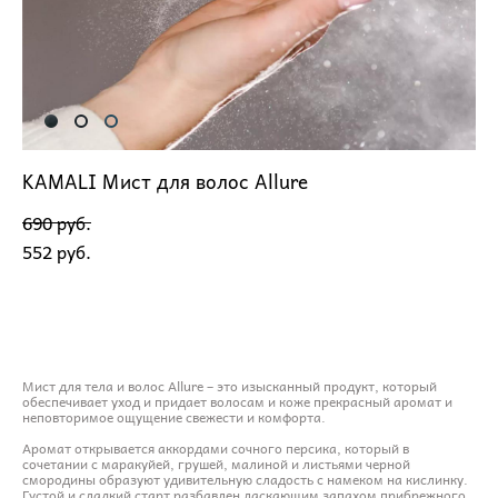
KAMALI Мист для волос Allure
690 pуб.
552 pуб.
ДОБАВИТЬ В КОРЗИНУ
Мист для тела и волос Allure – это изысканный продукт, который
обеспечивает уход и придает волосам и коже прекрасный аромат и
неповторимое ощущение свежести и комфорта.
Аромат открывается аккордами сочного персика, который в
сочетании с маракуйей, грушей, малиной и листьями черной
смородины образуют удивительную сладость с намеком на кислинку.
Густой и сладкий старт разбавлен ласкающим запахом прибрежного