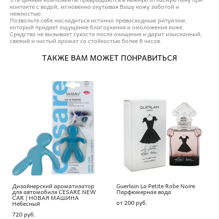
контакте с водой, мгновенно окутывая Вашу кожу заботой и
нежностью.
Позвольте себе насладиться истинно превосходным ритуалом,
который придает ощущение благоухания и омоложения коже.
Средство не вызывает сухости после очищения и дарит изысканный,
свежий и чистый аромат со стойкостью более 8 часов.
ТАКЖЕ ВАМ МОЖЕТ ПОНРАВИТЬСЯ
Дизайнерский ароматизатор
Guerlain La Petite Robe Noire
для автомобиля CESARE NEW
Парфюмерная вода
CAR | НОВАЯ МАШИНА
от 200 pуб.
Небесный
720 pуб.