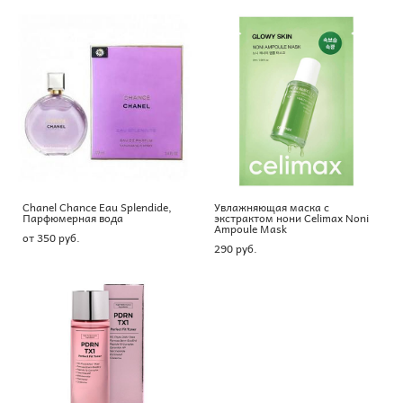
Chanel Chance Eau Splendide,
Увлажняющая маска с
Парфюмерная вода
экстрактом нони Celimax Noni
Ampoule Mask
от 350 pуб.
290 pуб.