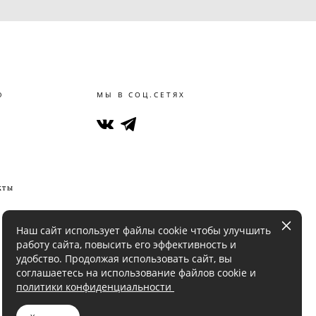
Ю
МЫ В СОЦ.СЕТЯХ
кты
Наш сайт использует файлы cookie чтобы улучшить
работу сайта, повысить его эффективность и
удобство. Продолжая использовать сайт, вы
соглашаетесь на использование файлов cookie и
политики конфиденциальности