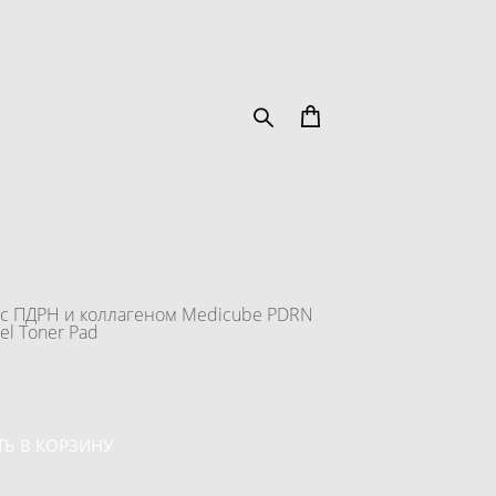
 с ПДРН и коллагеном Medicube PDRN
Gel Toner Pad
Ь В КОРЗИНУ