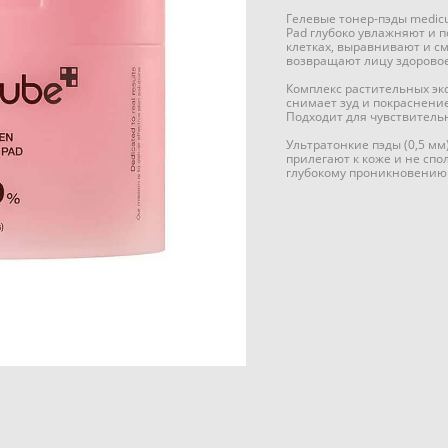
Гелевые тонер-пэды medicub
Pad глубоко увлажняют и 
клетках, выравнивают и с
возвращают лицу здоровое
Комплекс растительных экс
снимает зуд и покраснени
Подходит для чувствительн
Ультратонкие пэды (0,5 мм
прилегают к коже и не спо
глубокому проникновению 