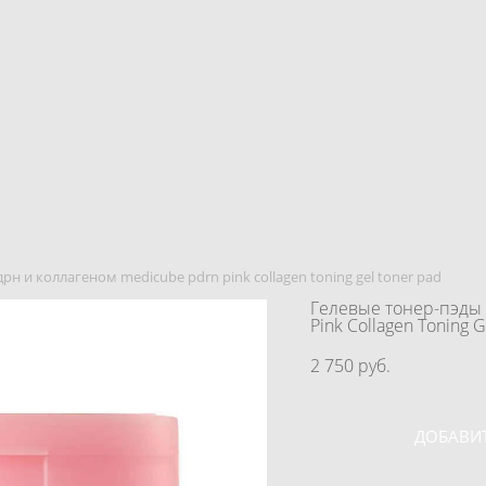
рн и коллагеном medicube pdrn pink collagen toning gel toner pad
Гелевые тонер-пэды
Pink Collagen Toning 
2 750 pуб.
ДОБАВИТ