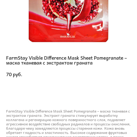
FarmStay Visible Difference Mask Sheet Pomegranate –
маска тканевая с экстрактом граната
70 pуб.
ДОБАВИТЬ В КОРЗИНУ
FarmStay Visible Difference Mask Sheet Pomegranate – маска тканевая с
экстрактом граната. Экстракт граната стимулирует выработку
коллагена и регенерацию кожного поверхностного слоя, подавляет
агрессивное воздействие свободных радикалов и процессы окисления,
благодаря чему замедляются процессы старения кожи. Кожа вновь
обретает гладкость и эластичность. Высокое содержание фруктовых
кислот способствует отшелушиванию омертвевших клеток, а также