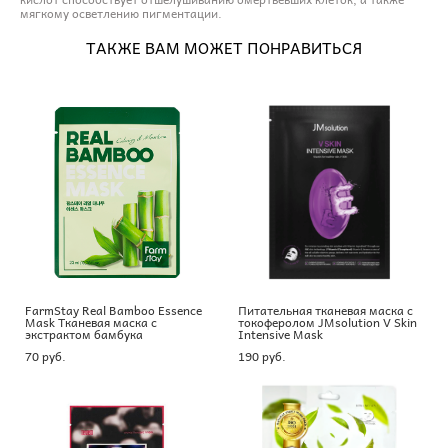
мягкому осветлению пигментации.
ТАКЖЕ ВАМ МОЖЕТ ПОНРАВИТЬСЯ
FarmStay Real Bamboo Essence
Питательная тканевая маска с
Mask Тканевая маска с
токоферолом JMsolution V Skin
экстрактом бамбука
Intensive Mask
70 pуб.
190 pуб.