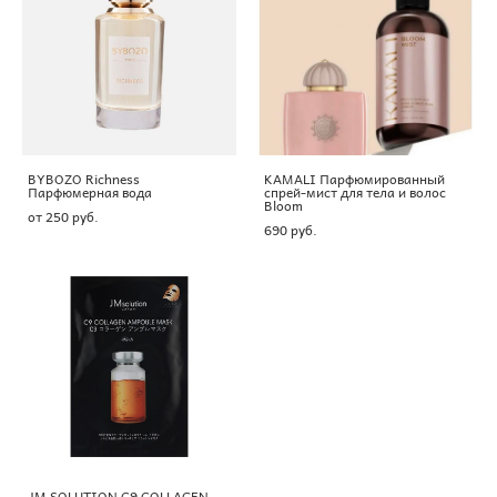
BYBOZO Richness
KAMALI Парфюмированный
Парфюмерная вода
спрей-мист для тела и волос
Bloom
от 250 pуб.
690 pуб.
JM SOLUTION C9 COLLAGEN