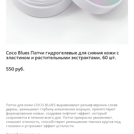
Coco Blues Патчи гидрогелевые для сияния кожи с
эластином и растительными экстрактами, 60 шт.
550 pуб.
ДОБАВИТЬ В КОРЗИНУ
Патчи для кожи COCO BLUES выравнивают рельеф верхних слоев
дермы, уменьшают глубину мимических морщин, препятствуют
формированию новых, создавая лифтинг-эффект, который
сохраняется в течение всего дня. Патчи прекрасно увлажняют,
снимают отечность, способствуют уменьшению темных кругов под
глазами и устраняют эффект усталости.
Способ применения: