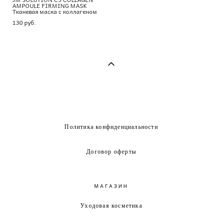
AMPOULE FIRMING MASK
Тканевая маска с коллагеном
130 pуб.
Политика конфиденциальности
Договор оферты
МАГАЗИН
Уходовая косметика