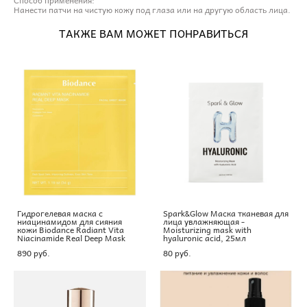
Нанести патчи на чистую кожу под глаза или на другую область лица.
ТАКЖЕ ВАМ МОЖЕТ ПОНРАВИТЬСЯ
Гидрогелевая маска с
Spark&Glow Маска тканевая для
ниацинамидом для сияния
лица увлажняющая -
кожи Biodance Radiant Vita
Moisturizing mask with
Niacinamide Real Deep Mask
hyaluronic acid, 25мл
890 pуб.
80 pуб.