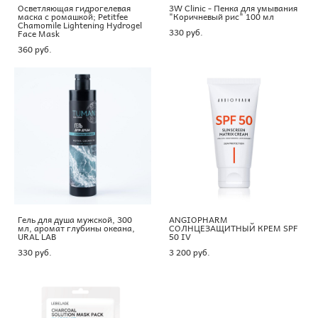
Осветляющая гидрогелевая
3W Clinic - Пенка для умывания
маска с ромашкой; Petitfee
"Коричневый рис" 100 мл
Chamomile Lightening Hydrogel
330 pуб.
Face Mask
360 pуб.
Гель для душа мужской, 300
ANGIOPHARM
мл, аромат глубины океана,
СОЛНЦЕЗАЩИТНЫЙ КРЕМ SPF
URAL LAB
50 IV
330 pуб.
3 200 pуб.