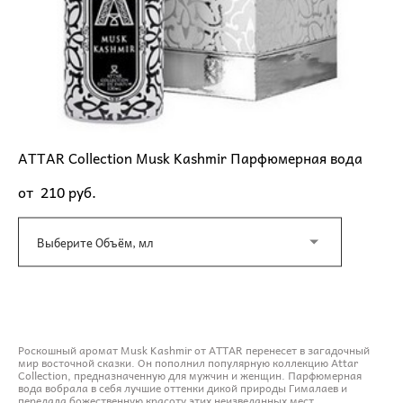
ATTAR Collection Musk Kashmir Парфюмерная вода
от 210 pуб.
Выберите Объём, мл
ДОБАВИТЬ В КОРЗИНУ
Роскошный аромат Musk Kashmir от ATTAR перенесет в загадочный
мир восточной сказки. Он пополнил популярную коллекцию Attar
Collection, предназначенную для мужчин и женщин. Парфюмерная
вода вобрала в себя лучшие оттенки дикой природы Гималаев и
передала божественную красоту этих неизведанных мест.