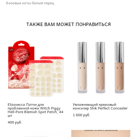
Базовые ноты:белый перец
ТАКЖЕ ВАМ МОЖЕТ ПОНРАВИТЬСЯ
Elizavecca Патчи для
Увлажняющий кремовый
проблемной кожи Witch Piggy
консилер Shik Perfect Concealer
Hell-Pore Blemish Spot Patch, 44
1 600 pуб.
шт
400 pуб.