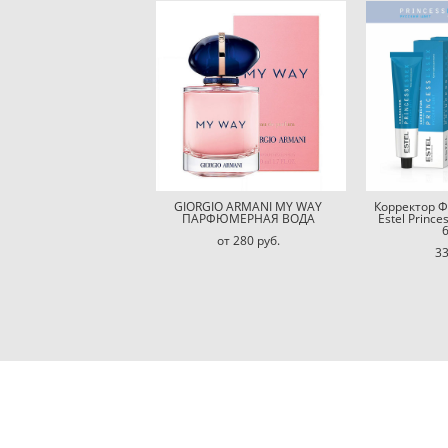
GIORGIO ARMANI MY WAY
Корректор 
ПАРФЮМЕРНАЯ ВОДА
Estel Prince
от 280 pуб.
33