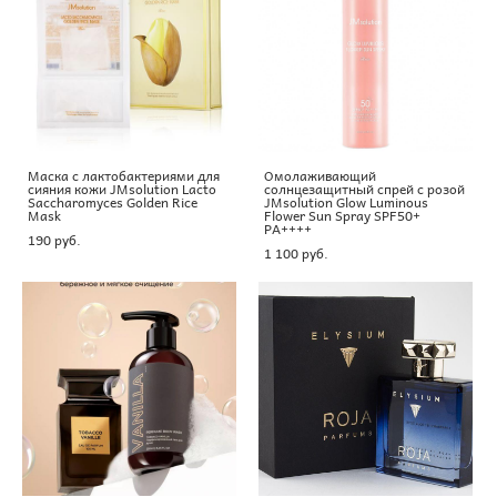
Маска с лактобактериями для
Омолаживающий
сияния кожи JMsolution Lacto
солнцезащитный спрей с розой
Saccharomyces Golden Rice
JMsolution Glow Luminous
Mask
Flower Sun Spray SPF50+
PA++++
190 pуб.
1 100 pуб.