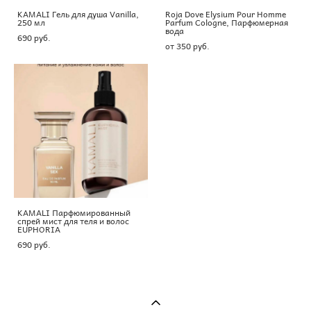
KAMALI Гель для душа Vanilla,
Roja Dove Elysium Pour Homme
250 мл
Parfum Cologne, Парфюмерная
вода
690 pуб.
от 350 pуб.
KAMALI Парфюмированный
спрей мист для теля и волос
EUPHORIA
690 pуб.