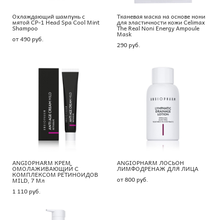
Охлаждающий шампунь с
Тканевая маска на основе нони
мятой CP-1 Head Spa Cool Mint
для эластичности кожи Celimax
Shampoo
The Real Noni Energy Ampoule
Mask
от 490 pуб.
290 pуб.
ANGIOPHARM КРЕМ
ANGIOPHARM ЛОСЬОН
ОМОЛАЖИВАЮЩИЙ С
ЛИМФОДРЕНАЖ ДЛЯ ЛИЦА
КОМПЛЕКСОМ РЕТИНОИДОВ
от 800 pуб.
MILD, 7 Мл
1 110 pуб.