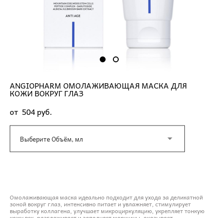
ANGIOPHARM ОМОЛАЖИВАЮЩАЯ МАСКА ДЛЯ
КОЖИ ВОКРУГ ГЛАЗ
от 504 pуб.
Выберите Объём, мл
ДОБАВИТЬ В КОРЗИНУ
Омолаживающая маска идеально подходит для ухода за деликатной
зоной вокруг глаз, интенсивно питает и увлажняет, стимулирует
выработку коллагена, улучшает микроциркуляцию, укрепляет тонкую
кожу век, разглаживает и заполняет морщины, оказывает