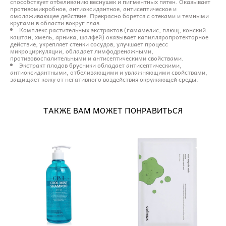
способствует отбеливанию веснушек и пигментных пятен. Оказывает
противомикробное, антиоксидантное, антисептическое и
омолаживающее действие. Прекрасно борется с отеками и темными
кругами в области вокруг глаз.
Комплекс растительных экстрактов (гамамелис, плющ, конский
каштан, хмель, арника, шалфей) оказывает капилляропротекторное
действие, укрепляет стенки сосудов, улучшает процесс
микроциркуляции, обладает лимфодренажными,
противовоспалительными и антисептическими свойствами.
Экстракт плодов брусники обладает антисептическими,
антиоксидантными, отбеливающими и увлажняющими свойствами,
защищает кожу от негативного воздействия окружающей среды.
ТАКЖЕ ВАМ МОЖЕТ ПОНРАВИТЬСЯ