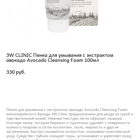
3W CLINIC Пенка для умывания с экстрактом
авокадо Avocado Cleansing Foam 100мл
330 pуб.
ДОБАВИТЬ В КОРЗИНУ
Пенка для умывания с экстрактом авокадо Avocado Cleansing Foam
южнокорейского бренда 3W Clinic предназначена для ухода за сухой и
чувствительной кожей. Нежная текстура легко образует пышную
плотную пенку, которая бережно и тщательно удаляет с поверхности
кожного покрова остатки косметики, пыль, жирность и другие
загрязнения, быстро смывается полностью, оказывает комплексный
уход. Средство глубоко очищает поры, успокаивает и укрепляет кожу,
насыщает её необходимым количеством влаги и питательными