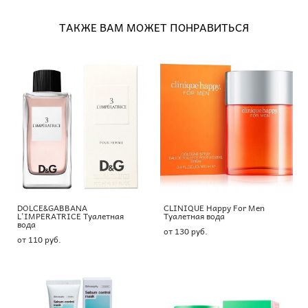
ТАКЖЕ ВАМ МОЖЕТ ПОНРАВИТЬСЯ
DOLCE&GABBANA
CLINIQUE Happy For Men
L'IMPERATRICE Туалетная
Туалетная вода
вода
от 130 pуб.
от 110 pуб.